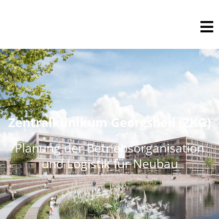
Zentralklinikum Georgsheil (ZKG)
Planung der Betriebsorganisation
und Logistik für Neubau