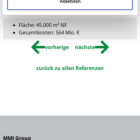
Ablehnen
Zahlen / Kosten
Fläche: 45.000 m² NF
Gesamtkosten: 564 Mio. €
vorherige
nächste
zurück zu allen Referenzen
MMI Group