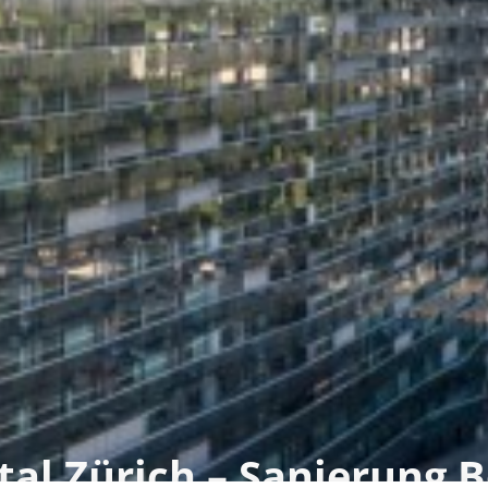
ital Zürich – Sanierung 