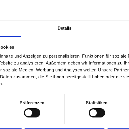
mierung der Pläne für di
Bettenhauses
Details
Cookies
nhalte und Anzeigen zu personalisieren, Funktionen für soziale
Website zu analysieren. Außerdem geben wir Informationen zu I
r soziale Medien, Werbung und Analysen weiter. Unsere Partner
 Daten zusammen, die Sie ihnen bereitgestellt haben oder die s
n.
Präferenzen
Statistiken