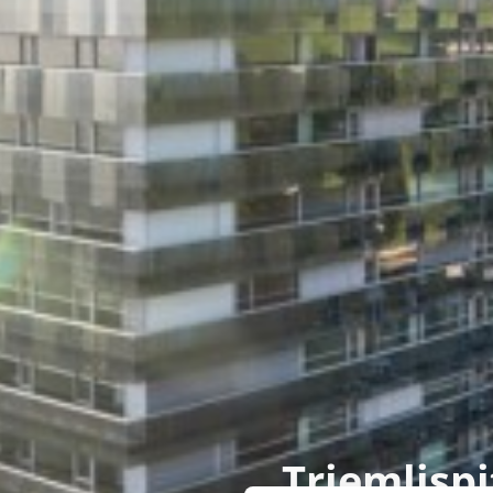
Triemlisp