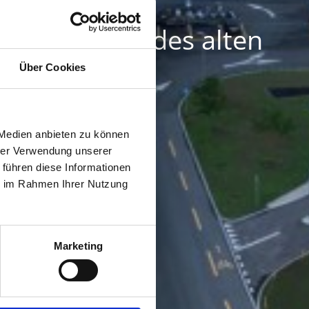
e Sanierung des alten
Über Cookies
 Medien anbieten zu können
hrer Verwendung unserer
 führen diese Informationen
ie im Rahmen Ihrer Nutzung
Marketing