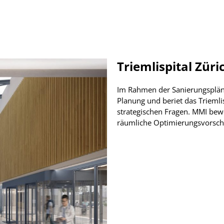
Triemlispital Züri
Im Rahmen der Sanierungspläne
Planung und beriet das Triemli
strategischen Fragen. MMI bewe
räumliche Optimierungsvorschlä