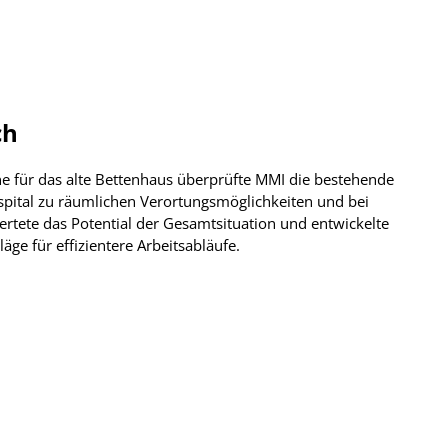
ch
 für das alte Bettenhaus überprüfte MMI die bestehende
spital zu räumlichen Verortungsmöglichkeiten und bei
rtete das Potential der Gesamtsituation und entwickelte
ge für effizientere Arbeitsabläufe.