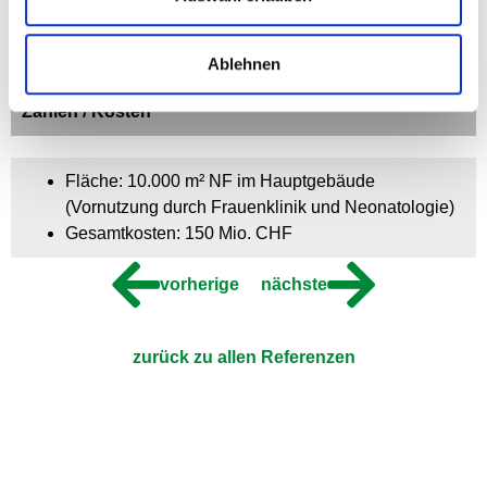
09/2014 – 06/2018 (Inbetriebnahme)
Ablehnen
Zahlen / Kosten
Fläche: 10.000 m² NF im Hauptgebäude
(Vornutzung durch Frauenklinik und Neonatologie)
Gesamtkosten: 150 Mio. CHF
vorherige
nächste
zurück zu allen Referenzen