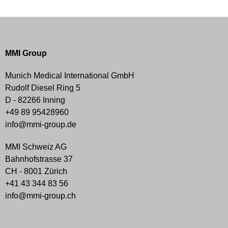
MMI Group
Munich Medical International GmbH
Rudolf Diesel Ring 5
D - 82266 Inning
+49 89 95428960
info@mmi-group.de
MMI Schweiz AG
Bahnhofstrasse 37
CH - 8001 Zürich
+41 43 344 83 56
info@mmi-group.ch