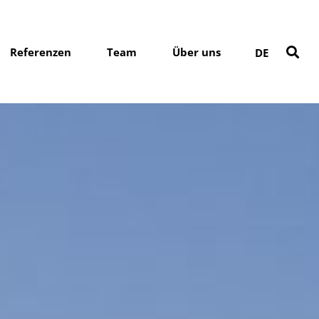
Referenzen
Team
Über uns
DE