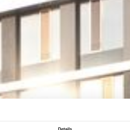
ersitätsklinikum Ulm 
Details