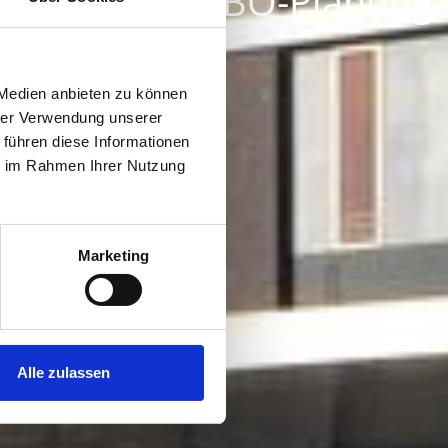
abschnitt mit BO-Planung
 Medien anbieten zu können
hrer Verwendung unserer
 führen diese Informationen
ie im Rahmen Ihrer Nutzung
Marketing
Alle zulassen