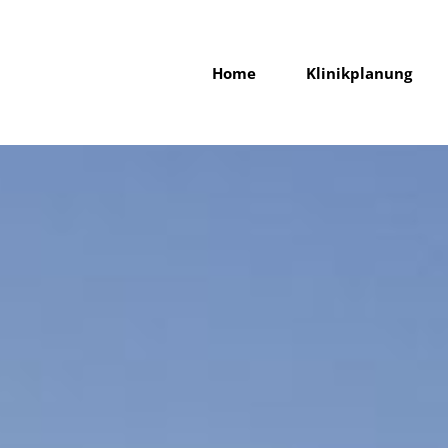
Home
Klinikplanung