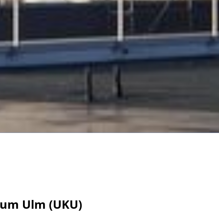
ikum Ulm (UKU)