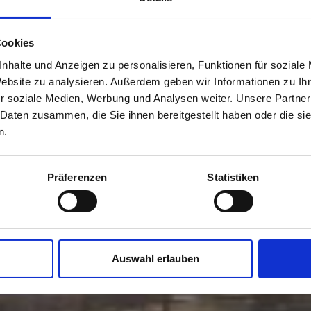
asterplanung für 1. Bau
Cookies
nhalte und Anzeigen zu personalisieren, Funktionen für soziale
Website zu analysieren. Außerdem geben wir Informationen zu I
r soziale Medien, Werbung und Analysen weiter. Unsere Partner
 Daten zusammen, die Sie ihnen bereitgestellt haben oder die s
n.
Präferenzen
Statistiken
Auswahl erlauben